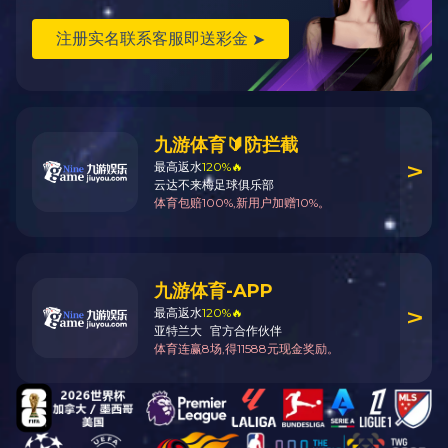
丨钣金件
所属分类：
Jiuyou J9（中国）
15251302760
在线咨询
Jiuyou J9（中国）
产品介绍
专为电力电子行业和高、低压配电工业、新能源汽车行业提
供服务的（铜排、九游在线官网j9）钣金制品的生产企业。
拥有可冷/热喷的半静电喷涂线，大型激光切割机，数控折弯
机，数控加工中心，冷/热压机以及多种规格冲床（最大200