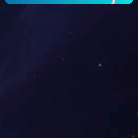
喷粉铜排
喷粉铜排
喷粉铜排
喷粉铜排