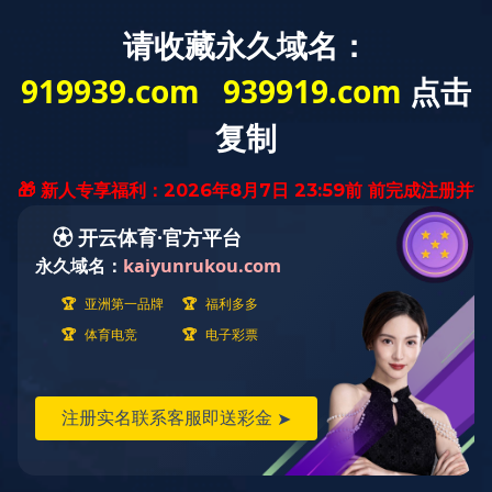
叠层九游在线官网j9
Jiuyou J9（中国）
软铜排