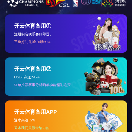
一种九游在线官网j9倒斜角
一种九游在线官网j9多功能
结构的定位工装
绝缘保护套
一种九游在线官网j9上螺钉
一种九游在线官网j9折弯用
的压铆装置
的折弯工装
<
1
2
>
关于我们
九游在线官网j9是一家专业生产电力电子叠成九游在线官网j9、冲压
铜排、钣金制品的生产加工型企业。产品广泛应用于新能源领域、通
讯领域、和轨道交通领域。