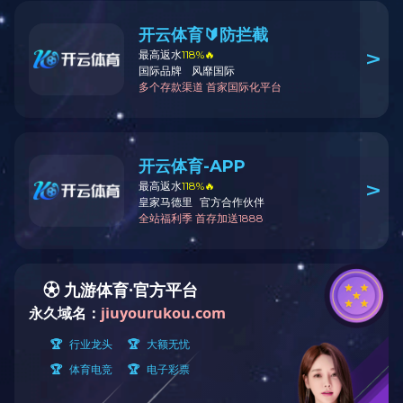
16949证书
16949证书
高新技术企业
ISO 9001认证证书
ISO9001认证证书（英文）
一种电阻加工用绕丝机
一种高分子扩散焊接软排机
一种九游在线官网j9成品端
结构
子保护转轴
一种九游在线官网j9上压铆
一种便于整体切换的导电铜
装置
排