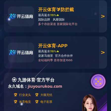
叠层九游在线官网j9
专为电力电子行业和高、低压配电工业、新能源汽车行业提
供服务的（铜排、九游在线官网j9）钣金制品的生产企业。
拥有可冷/热喷的半静电喷涂线，大型激光切割机，数控折弯
机，数控加工中心，冷/热压机以及多种规格冲床（最大200
T）等加工制造设备。
关键词：叠层九游在线官网j9丨Jiuyou J9（中国）丨软铜排丨铜铝排