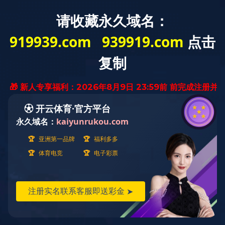
叠层九游在线官网j9
Jiuyou J9（中国）
软铜排