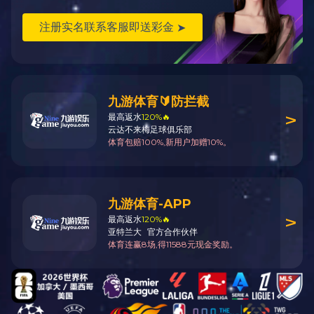
丨钣金件
所属分类：
叠层九游在线官网j9
15251302760
在线咨询
Jiuyou J9（中国）
产品介绍
专为电力电子行业和高、低压配电工业、新能源汽车行业提
供服务的（铜排、九游在线官网j9）钣金制品的生产企业。
拥有可冷/热喷的半静电喷涂线，大型激光切割机，数控折弯
机，数控加工中心，冷/热压机以及多种规格冲床（最大200